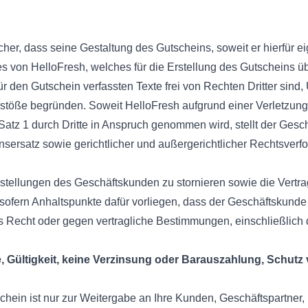
cher, dass seine Gestaltung des Gutscheins, soweit er hierfür ei
 von HelloFresh, welches für die Erstellung des Gutscheins üb
für den Gutschein verfassten Texte frei von Rechten Dritter sind,
rstöße begründen. Soweit HelloFresh aufgrund einer Verletzun
atz 1 durch Dritte in Anspruch genommen wird, stellt der Gesc
ersatz sowie gerichtlicher und außergerichtlicher Rechtsverfol
 Bestellungen des Geschäftskunden zu stornieren sowie die Vert
ofern Anhaltspunkte dafür vorliegen, dass der Geschäftskunde
Recht oder gegen vertragliche Bestimmungen, einschließlich d
, Gültigkeit, keine Verzinsung oder Barauszahlung, Schutz 
schein ist nur zur Weitergabe an Ihre Kunden, Geschäftspartner, 