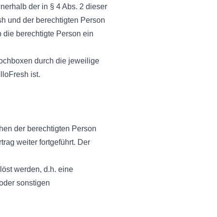
erhalb der in § 4 Abs. 2 dieser
sh und der berechtigten Person
 die berechtigte Person ein
ochboxen durch die jeweilige
loFresh ist.
en der berechtigten Person
ag weiter fortgeführt. Der
öst werden, d.h. eine
 oder sonstigen