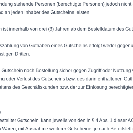
indung stehende Personen (berechtigte Personen) jedoch nicht 
d an jeden Inhaber des Gutscheins leisten.
 ist innerhalb von drei (3) Jahren ab dem Bestelldatum des Gu
uszahlung von Guthaben eines Gutscheins erfolgt weder gegen
stigen Dritten.
 Gutschein nach Bestellung sicher gegen Zugriff oder Nutzung 
ng oder Verlust des Gutscheins bzw. des darin enthaltenen Gu
seitens des Geschäftskunden bzw. der zur Einlösung berechtig
s
stellter Gutschein kann jeweils von den in § 4 Abs. 1 dieser 
n Waren, mit Ausnahme weiterer Gutscheine, je nach Bereitstell