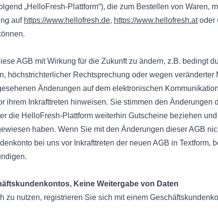
olgend „HelloFresh-Plattform“), die zum Bestellen von Waren, 
ung auf
https://www.hellofresh.de
,
https://www.hellofresh.at
oder 
können.
 diese AGB mit Wirkung für die Zukunft zu ändern, z.B. bedingt
n, höchstrichterlicher Rechtsprechung oder wegen veränderter
rgesehenen Änderungen auf dem elektronischen Kommunikation
r ihrem Inkrafttreten hinweisen. Sie stimmen den Änderungen 
ber die HelloFresh-Plattform weiterhin Gutscheine beziehen und
ngewiesen haben. Wenn Sie mit den Änderungen dieser AGB nic
enkonto bei uns vor Inkrafttreten der neuen AGB in Textform, b
ündigen.
chäftskundenkontos, Keine Weitergabe von Daten
 zu nutzen, registrieren Sie sich mit einem Geschäftskundenko