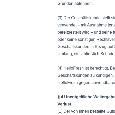
Gründen ablehnen.
(3) Der Geschäftskunde stellt si
verwendet – mit Ausnahme jenes
bereitgestellt wird – und seine 
oder keine sonstigen Rechtsve
Geschäftskunden in Bezug auf S
Umfang, einschließlich Schadens
(4) HelloFresh ist berechtigt,
Geschäftskunden zu kündigen, s
HelloFresh gegen anwendbares 
§ 4 Unentgeltliche Weitergabe
Verlust
(1) Der von Ihnen bestellte Gut