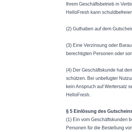
Ihrem Geschäftsbetrieb in Verb
HelloFresh kann schuldbefreien
(2) Guthaben auf dem Gutschein
(3) Eine Verzinsung oder Bara
berechtigten Personen oder son
(4) Der Geschäftskunde hat den
schützen. Bei unbefugter Nutzu
kein Anspruch auf Wertersatz 
HelloFresh.
§ 5 Einlösung des Gutschein
(1) Ein vom Geschäftskunden be
Personen für die Bestellung vo