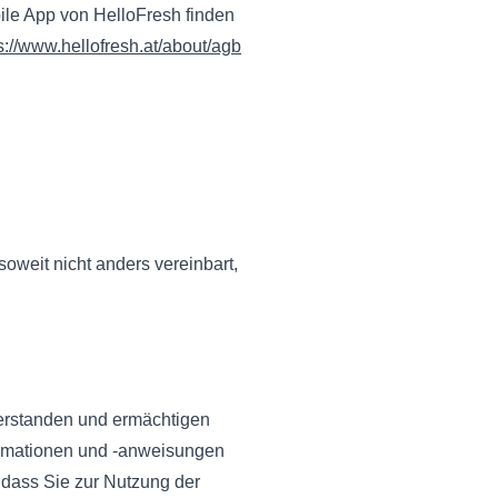
le App von HelloFresh finden
s://www.hellofresh.at/about/agb
soweit nicht anders vereinbart,
verstanden und ermächtigen
ormationen und -anweisungen
, dass Sie zur Nutzung der