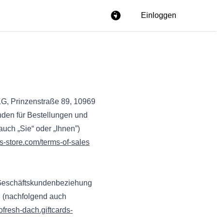
Einloggen
G, Prinzenstraße 89, 10969
inden für Bestellungen und
uch „Sie“ oder „Ihnen”)
ds-store.com/terms-of-sales
n Geschäftskundenbeziehung
 (nachfolgend auch
lofresh-dach.giftcards-