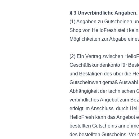
§ 3 Unverbindliche Angaben, 
(1) Angaben zu Gutscheinen und
Shop von HelloFresh stellt kein
Möglichkeiten zur Abgabe eines
(2) Ein Vertrag zwischen Hello
Geschäftskundenkonto für Beste
und Bestätigen des über die He
Gutscheinwert gemäß Auswahl im
Abhängigkeit der technischen G
verbindliches Angebot zum Bez
erfolgt im Anschluss durch Hel
HelloFresh kann das Angebot 
bestellten Gutscheins annehme
des bestellten Gutscheins. Vo