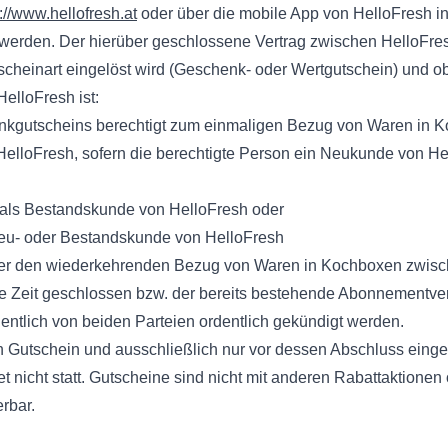
://www.hellofresh.at
oder über die mobile App von HelloFresh inn
 werden. Der hierüber geschlossene Vertrag zwischen HelloFre
scheinart eingelöst wird (Geschenk- oder Wertgutschein) und ob
elloFresh ist:
nkgutscheins berechtigt zum einmaligen Bezug von Waren in K
elloFresh, sofern die berechtigte Person ein Neukunde von Hel
als Bestandskunde von HelloFresh oder
eu- oder Bestandskunde von HelloFresh
er den wiederkehrenden Bezug von Waren in Kochboxen zwisch
 Zeit geschlossen bzw. der bereits bestehende Abonnementvertr
tlich von beiden Parteien ordentlich gekündigt werden.
n Gutschein und ausschließlich nur vor dessen Abschluss eingel
t nicht statt. Gutscheine sind nicht mit anderen Rabattaktionen
rbar.