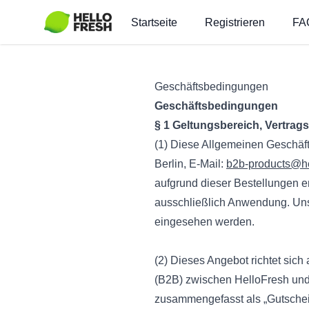
Startseite
Registrieren
FA
Geschäftsbedingungen
Geschäftsbedingungen
§ 1 Geltungsbereich, Vertra
(1) Diese Allgemeinen Geschäf
Berlin, E-Mail:
b2b-products@he
aufgrund dieser Bestellungen e
ausschließlich Anwendung. Un
eingesehen werden.
(2) Dieses Angebot richtet sic
(B2B) zwischen HelloFresh und
zusammengefasst als „Gutschein