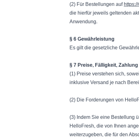
(2) Für Bestellungen auf
https:/
die hierfür jeweils geltenden a
Anwendung.
§ 6 Gewährleistung
Es gilt die gesetzliche Gewährl
§ 7 Preise, Fälligkeit, Zahlung
(1) Preise verstehen sich, sowei
inklusive Versand je nach Berei
(2) Die Forderungen von HelloFre
(3) Indem Sie eine Bestellung 
HelloFresh, die von Ihnen ang
weiterzugeben, die für den Absc