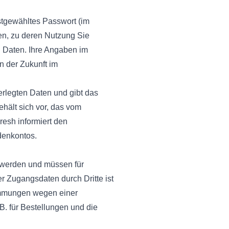
stgewähltes Passwort (im
en, zu deren Nutzung Sie
n Daten. Ihre Angaben im
n der Zukunft im
erlegten Daten und gibt das
ehält sich vor, das vom
resh informiert den
denkontos.
 werden und müssen für
 Zugangsdaten durch Dritte ist
immungen wegen einer
B. für Bestellungen und die