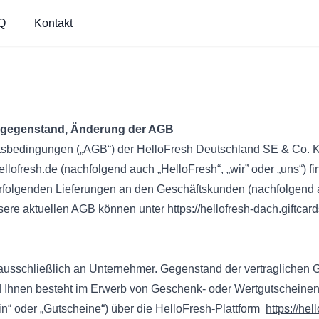
Q
Kontakt
gsgegenstand, Änderung der AGB
tsbedingungen („AGB“) der HelloFresh Deutschland SE & Co. K
llofresh.de
(nachfolgend auch „HelloFresh“, „wir” oder „uns“) f
rfolgenden Lieferungen an den Geschäftskunden (nachfolgend a
sere aktuellen AGB können unter
https://hellofresh-dach.giftcar
h ausschließlich an Unternehmer. Gegenstand der vertragliche
 Ihnen besteht im Erwerb von Geschenk- oder Wertgutscheinen
“ oder „Gutscheine“) über die HelloFresh-Plattform
https://hel