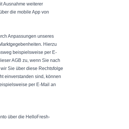
mit Ausnahme weiterer
über die mobile App von
 durch Anpassungen unseres
 Marktgegebenheiten. Hierzu
sweg beispielsweise per E-
dieser AGB zu, wenn Sie nach
 wir Sie über diese Rechtsfolge
ht einverstanden sind, können
eispielsweise per E-Mail an
nto über die HelloFresh-