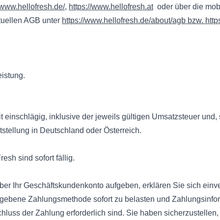
/www.hellofresh.de/
,
https://www.hellofresh.at
oder über die mobi
ktuellen AGB unter
https://www.hellofresh.de/about/agb bzw.
http
eistung.
t einschlägig, inklusive der jeweils gültigen Umsatzsteuer und, 
tstellung in Deutschland oder Österreich.
sh sind sofort fällig.
über Ihr Geschäftskundenkonto aufgeben, erklären Sie sich ein
egebene Zahlungsmethode sofort zu belasten und Zahlungsinf
hluss der Zahlung erforderlich sind. Sie haben sicherzustellen