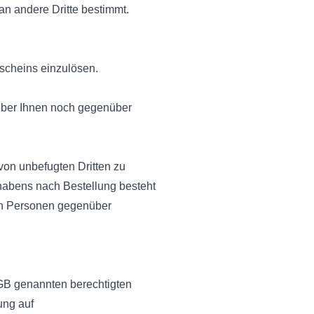
an andere Dritte bestimmt.
tscheins einzulösen.
über Ihnen noch gegenüber
von unbefugten Dritten zu
thabens nach Bestellung besteht
ten Personen gegenüber
AGB genannten berechtigten
ung auf