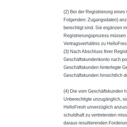
(2) Bei der Registrierung eine
Folgenden: Zugangsdaten) anzu
berechtigt sind. Sie ergänzen 
Registrierungsprozess müssen 
Vertragsverhältnis zu HelloFres
(3) Nach Abschluss Ihrer Regis
Geschäftskundenkonto nach posi
Geschäftskunden hinterlegte Ge
Geschäftskunden hinsichtlich d
(4) Die vom Geschäftskunden hi
Unberechtigte unzugänglich, si
HelloFresh unverzüglich anzuz
schuldhaft zu vertretenden mis
daraus resultierenden Forderu