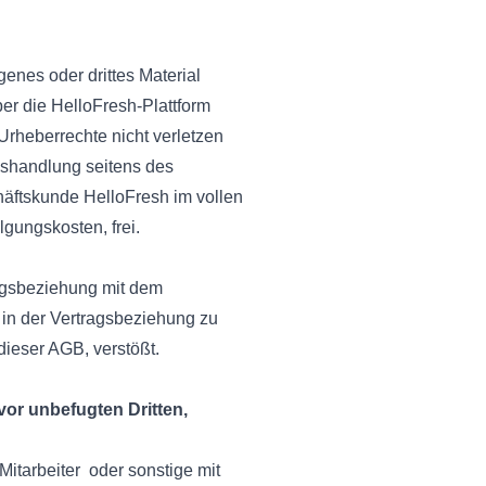
genes oder drittes Material
er die HelloFresh-Plattform
 Urheberrechte nicht verletzen
gshandlung seitens des
häftskunde HelloFresh im vollen
gungskosten, frei.
ragsbeziehung mit dem
 in der Vertragsbeziehung zu
ieser AGB, verstößt.
vor unbefugten Dritten,
Mitarbeiter oder sonstige mit