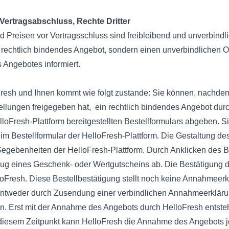
Vertragsabschluss, Rechte Dritter
 Preisen vor Vertragsschluss sind freibleibend und unverbindli
 rechtlich bindendes Angebot, sondern einen unverbindlichen On
 Angebotes informiert.
Fresh und Ihnen kommt wie folgt zustande: Sie können, nachdem 
llungen freigegeben hat, ein rechtlich bindendes Angebot durc
lloFresh-Plattform bereitgestellten Bestellformulars abgeben. 
 Bestellformular der HelloFresh-Plattform. Die Gestaltung des 
egebenheiten der HelloFresh-Plattform. Durch Anklicken des B
ug eines Geschenk- oder Wertgutscheins ab. Die Bestätigung d
loFresh. Diese Bestellbestätigung stellt noch keine Annahmeerk
entweder durch Zusendung einer verbindlichen Annahmeerklär
n. Erst mit der Annahme des Angebots durch HelloFresh entste
r diesem Zeitpunkt kann HelloFresh die Annahme des Angebots 