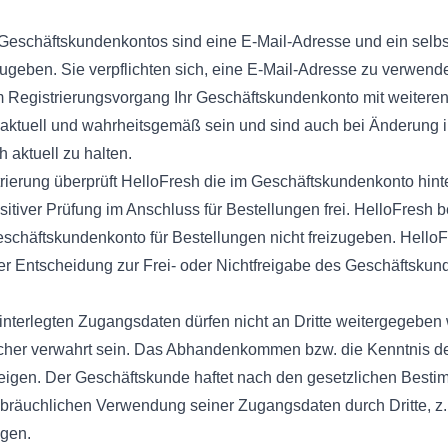
s Geschäftskundenkontos sind eine E-Mail-Adresse und ein selb
geben. Sie verpflichten sich, eine E-Mail-Adresse zu verwend
im Registrierungsvorgang Ihr Geschäftskundenkonto mit weitere
aktuell und wahrheitsgemäß sein und sind auch bei Änderung i
h aktuell zu halten.
trierung überprüft HelloFresh die im Geschäftskundenkonto hint
tiver Prüfung im Anschluss für Bestellungen frei. HelloFresh b
schäftskundenkonto für Bestellungen nicht freizugeben. HelloF
er Entscheidung zur Frei- oder Nichtfreigabe des Geschäftskun
nterlegten Zugangsdaten dürfen nicht an Dritte weitergegeben
cher verwahrt sein. Das Abhandenkommen bzw. die Kenntnis der
eigen. Der Geschäftskunde haftet nach den gesetzlichen Best
sbräuchlichen Verwendung seiner Zugangsdaten durch Dritte, z.
ngen.