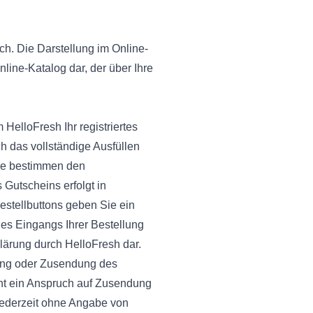
ch. Die Darstellung im Online-
line-Katalog dar, der über Ihre
HelloFresh Ihr registriertes
h das vollständige Ausfüllen
Sie bestimmen den
Gutscheins erfolgt in
estellbuttons geben Sie ein
es Eingangs Ihrer Bestellung
lärung durch HelloFresh dar.
ung oder Zusendung des
ht ein Anspruch auf Zusendung
jederzeit ohne Angabe von