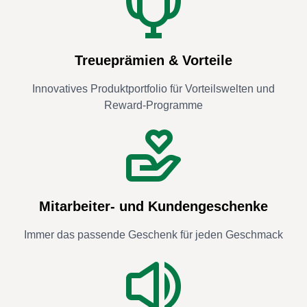
Treueprämien & Vorteile
Innovatives Produktportfolio für Vorteilswelten und
Reward-Programme
Mitarbeiter- und Kundengeschenke
Immer das passende Geschenk für jeden Geschmack