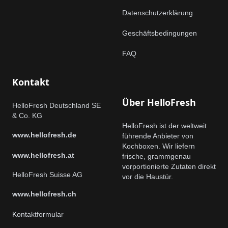
Datenschutzerklärung
Geschäftsbedingungen
FAQ
Kontakt
Über HelloFresh
HelloFresh Deutschland SE
& Co. KG
HelloFresh ist der weltweit
www.hellofresh.de
führende Anbieter von
Kochboxen. Wir liefern
www.hellofresh.at
frische, grammgenau
vorportionierte Zutaten direkt
HelloFresh Suisse AG
vor die Haustür.
www.hellofresh.ch
Kontaktformular